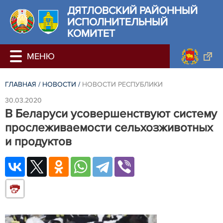
ДЯТЛОВСКИЙ РАЙОННЫЙ
ИСПОЛНИТЕЛЬНЫЙ
КОМИТЕТ
ГЛАВНАЯ
/
НОВОСТИ
/
НОВОСТИ РЕСПУБЛИКИ
30.03.2020
В Беларуси усовершенствуют систему
прослеживаемости сельхозживотных
и продуктов