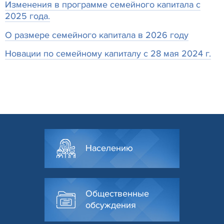
Изменения в программе семейного капитала с
2025 года.
О размере семейного капитала в 2026 году
Новации по семейному капиталу с 28 мая 2024 г.
Населению
Общественные
обсуждения