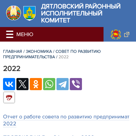
ДЯТЛОВСКИЙ РАЙОННЫЙ
ИСПОЛНИТЕЛЬНЫЙ
КОМИТЕТ
ГЛАВНАЯ
/
ЭКОНОМИКА
/
СОВЕТ ПО РАЗВИТИЮ
ПРЕДПРИНИМАТЕЛЬСТВА
/
2022
2022
Отчет о работе совета по развитию предпринимат
2022