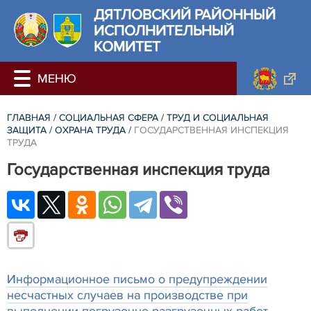
ДЯТЛОВСКИЙ РАЙОННЫЙ
ИСПОЛНИТЕЛЬНЫЙ
КОМИТЕТ
ГЛАВНАЯ
/
СОЦИАЛЬНАЯ СФЕРА
/
ТРУД И СОЦИАЛЬНАЯ
ЗАЩИТА
/
ОХРАНА ТРУДА
/
ГОСУДАРСТВЕННАЯ ИНСПЕКЦИЯ
ТРУДА
Государственная инспекция труда
Информационное письмо о предупреждении
несчастных случаев на производстве при