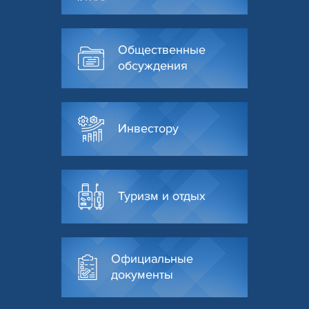
Общественные
обсуждения
Инвестору
Туризм и отдых
Официальные
документы