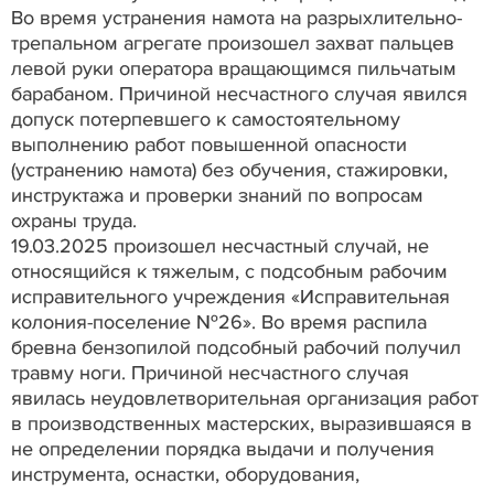
Во время устранения намота на разрыхлительно-
трепальном агрегате произошел захват пальцев
левой руки оператора вращающимся пильчатым
барабаном. Причиной несчастного случая явился
допуск потерпевшего к самостоятельному
выполнению работ повышенной опасности
(устранению намота) без обучения, стажировки,
инструктажа и проверки знаний по вопросам
охраны труда.
19.03.2025 произошел несчастный случай, не
относящийся к тяжелым, с подсобным рабочим
исправительного учреждения «Исправительная
колония-поселение №26». Во время распила
бревна бензопилой подсобный рабочий получил
травму ноги. Причиной несчастного случая
явилась неудовлетворительная организация работ
в производственных мастерских, выразившаяся в
не определении порядка выдачи и получения
инструмента, оснастки, оборудования,