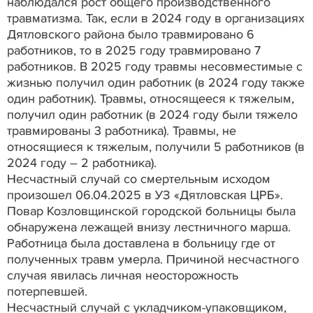
наблюдался рост общего производственного
травматизма. Так, если в 2024 году в организациях
Дятловского района было травмировано 6
работников, то в 2025 году травмировано 7
работников. В 2025 году травмы несовместимые с
жизнью получил один работник (в 2024 году также
один работник). Травмы, относящееся к тяжелым,
получил один работник (в 2024 году были тяжело
травмированы 3 работника). Травмы, не
относящиеся к тяжелым, получили 5 работников (в
2024 году – 2 работника).
Несчастный случай со смертельным исходом
произошел 06.04.2025 в УЗ «Дятловская ЦРБ».
Повар Козловщинской городской больницы была
обнаружена лежащей внизу лестничного марша.
Работница была доставлена в больницу где от
полученных травм умерла. Причиной несчастного
случая явилась личная неосторожность
потерпевшей.
Несчастный случай с укладчиком-упаковщиком,