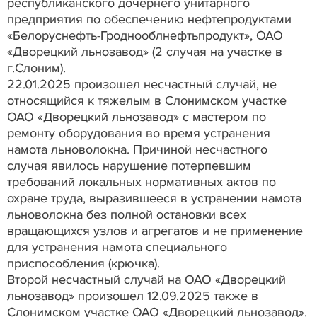
республиканского дочернего унитарного
предприятия по обеспечению нефтепродуктами
«Белоруснефть-Гроднооблнефтьпродукт», ОАО
«Дворецкий льнозавод» (2 случая на участке в
г.Слоним).
22.01.2025 произошел несчастный случай, не
относящийся к тяжелым в Слонимском участке
ОАО «Дворецкий льнозавод» с мастером по
ремонту оборудования во время устранения
намота льноволокна. Причиной несчастного
случая явилось нарушение потерпевшим
требований локальных нормативных актов по
охране труда, выразившееся в устранении намота
льноволокна без полной остановки всех
вращающихся узлов и агрегатов и не применение
для устранения намота специального
приспособления (крючка).
Второй несчастный случай на ОАО «Дворецкий
льнозавод» произошел 12.09.2025 также в
Слонимском участке ОАО «Дворецкий льнозавод».