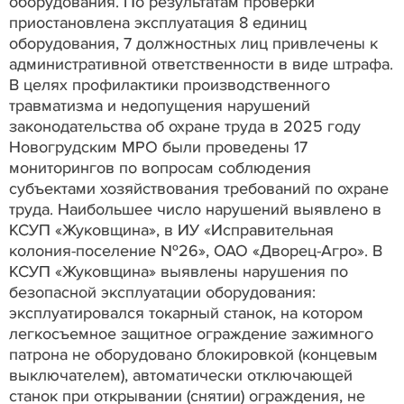
оборудования. По результатам проверки
приостановлена эксплуатация 8 единиц
оборудования, 7 должностных лиц привлечены к
административной ответственности в виде штрафа.
В целях профилактики производственного
травматизма и недопущения нарушений
законодательства об охране труда в 2025 году
Новогрудским МРО были проведены 17
мониторингов по вопросам соблюдения
субъектами хозяйствования требований по охране
труда. Наибольшее число нарушений выявлено в
КСУП «Жуковщина», в ИУ «Исправительная
колония-поселение №26», ОАО «Дворец-Агро». В
КСУП «Жуковщина» выявлены нарушения по
безопасной эксплуатации оборудования:
эксплуатировался токарный станок, на котором
легкосъемное защитное ограждение зажимного
патрона не оборудовано блокировкой (концевым
выключателем), автоматически отключающей
станок при открывании (снятии) ограждения, не