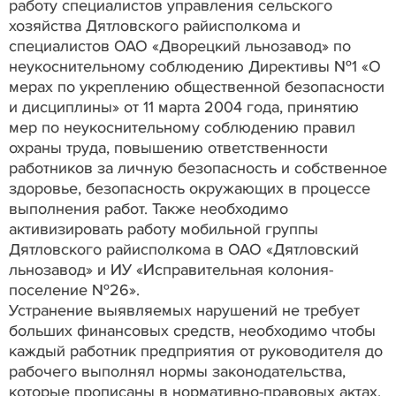
работу специалистов управления сельского
хозяйства Дятловского райисполкома и
специалистов ОАО «Дворецкий льнозавод» по
неукоснительному соблюдению Директивы №1 «О
мерах по укреплению общественной безопасности
и дисциплины» от 11 марта 2004 года, принятию
мер по неукоснительному соблюдению правил
охраны труда, повышению ответственности
работников за личную безопасность и собственное
здоровье, безопасность окружающих в процессе
выполнения работ. Также необходимо
активизировать работу мобильной группы
Дятловского райисполкома в ОАО «Дятловский
льнозавод» и ИУ «Исправительная колония-
поселение №26».
Устранение выявляемых нарушений не требует
больших финансовых средств, необходимо чтобы
каждый работник предприятия от руководителя до
рабочего выполнял нормы законодательства,
которые прописаны в нормативно-правовых актах,