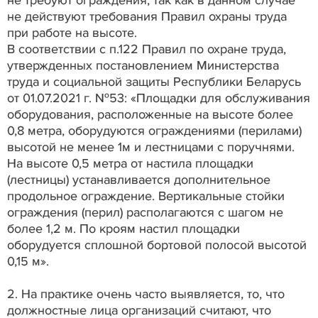
не требуют ограждения, так как в данном случае
не действуют требования Правил охраны труда
при работе на высоте.
В соответствии с п.122 Правил по охране труда,
утвержденных постановлением Министерства
труда и социальной защиты Республики Беларусь
от 01.07.2021 г. №53: «Площадки для обслуживания
оборудования, расположенные на высоте более
0,8 метра, оборудуются ограждениями (перилами)
высотой не менее 1м и лестницами с поручнями.
На высоте 0,5 метра от настила площадки
(лестницы) устанавливается дополнительное
продольное ограждение. Вертикальные стойки
ограждения (перил) располагаются с шагом не
более 1,2 м. По кроям настил площадки
оборудуется сплошной бортовой полосой высотой
0,15 м».
2. На практике очень часто выявляется, то, что
должностные лица организаций считают, что