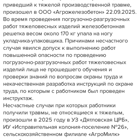
приведший к тяжелой производственной травме,
произошел в ООО «Агрожелезобетон» 22.09.2025.
Во время проведения погрузочно-разгрузочных
работ тяжеловесных изделий железобетонная
решетка весом около 170 кг упала на ногу
укладчика-упаковщика. Причинами несчастного
случая явился допуск к выполнению работ
повышенной опасности по проведению
погрузочно-разгрузочных работ тяжеловесных
изделий лица не прошедшего обучения и
проверки знаний по вопросам охраны труда и
некачественная разработка инструкций по охране
труда, по которым с работником был проведен
инструктаж.
Несчастные случаи при которых работники
получили травмы, не относящиеся к тяжелым,
произошли в 2025 году в УЗ «Дятловская ЦРБ»,
ИУ «Исправительная колония-поселение №26»,
сельскохозяйственном филиале «АгроМилк»