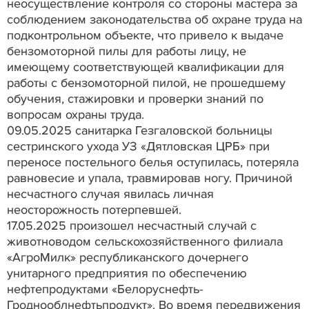
неосуществление контроля со стороны мастера за
соблюдением законодательства об охране труда на
подконтрольном объекте, что привело к выдаче
бензомоторной пилы для работы лицу, не
имеющему соответствующей квалификации для
работы с бензомоторной пилой, не прошедшему
обучения, стажировки и проверки знаний по
вопросам охраны труда.
09.05.2025 санитарка Гезгаловской больницы
сестринского ухода УЗ «Дятловская ЦРБ» при
переносе постельного белья оступилась, потеряла
равновесие и упала, травмировав ногу. Причиной
несчастного случая явилась личная
неосторожность потерпевшей.
17.05.2025 произошел несчастный случай с
животноводом сельскохозяйственного филиала
«АгроМилк» республиканского дочернего
унитарного предприятия по обеспечению
нефтепродуктами «Белоруснефть-
Гроднооблнефтьпродукт». Во время передвижения