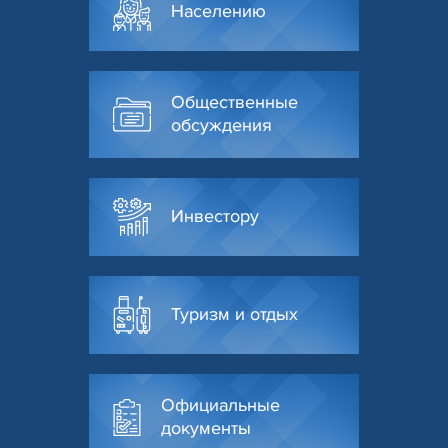
Населению
Общественные
обсуждения
Инвестору
Туризм и отдых
Официальные
документы