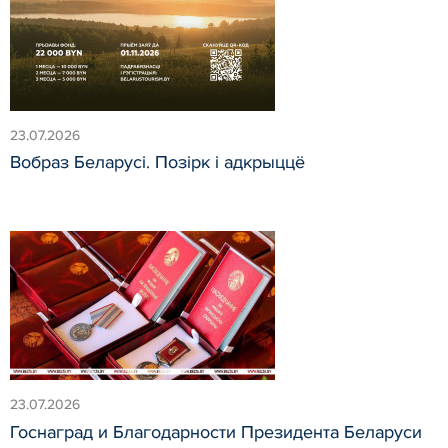
23.07.2026
Вобраз Беларусi. Позiрк i адкрыццё
23.07.2026
Госнаград и Благодарности Президента Беларуси