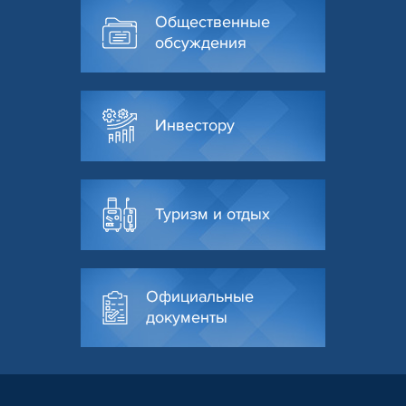
Общественные
обсуждения
Инвестору
Туризм и отдых
Официальные
документы