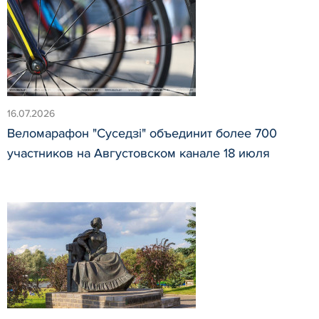
16.07.2026
Веломарафон "Суседзi" объединит более 700
участников на Августовском канале 18 июля